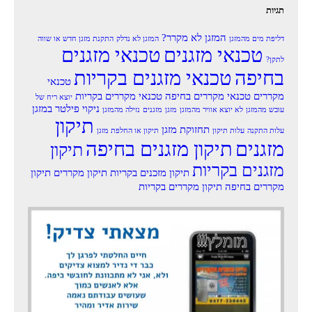
תגיות
המזגן לא מקרר?
דליפת מים מהמזגן
המזגן לא נדלק
התקנת מזגן חדש או שווה
טכנאי מזגנים
טכנאי מזגנים
לתקן?
בחיפה
טכנאי מזגנים בקריות
טכנאי
מקררים
טכנאי מקררים בחיפה
טכנאי מקררים בקריות
יוצא ריח של
ניקוי פילטר במזגן
עובש מהמזגן
לא יוצא אוויר מהמזגן
מזגן
מזגנים
נזילה מהמזגן
תיקון
תחזוקת מזגן
עלות התקנה
עלות תיקון
תיקון או החלפת מזגן
מזגנים
תיקון מזגנים בחיפה
תיקון
מזגנים בקריות
תיקון מזכנים בקריות
תיקון מקררים
תיקון
מקררים בחיפה
תיקון מקררים בקריות