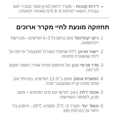
דירות קטנות
– מקרר דחוק לארון סגור מגביר חום
עבודה. השאר לפחות 5–8 ס”מ מאחור ולמעלה.
תחזוקה מונעת לחיי מקרר ארוכים
ניקוי קונדנסר
(אם נגיש) כל 3–6 חודשים—מברשת
רכה/שואב.
יישור ואיזון
: דלת שתמיד נסגרת “מעצמה” עדיפה על
דלת שנשארת פתוחה.
סדר פנימי נכון
: אל תחסום פתחי אוויר; השאר מקום
לזרימה.
הפשרת עומק
: פעם ב־6–12 חודשים, במיוחד אם
אתה מזהה קרח שמצטבר מהר.
אטמי דלת
: ניגוב חודשי עם מים חמימים + מעט
סבון, לשימור הגמישות.
טמפ’ יעד
: מקרר 3–5°C, מקפיא ‎-18°C. חיסכון בלי
ויתור על בטיחות מזון.