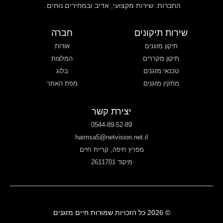
החברות. שירות מקצועי, אדיב ובמחירים נוחים.
שירות תיקונים
חברה
תיקון מזגנים
אודות
תיקון מקררים
המלצות
טכנאי מזגנים
בלוג
מתקין מזגנים
מפת האתר
יצירת קשר
0544-89-52-89
haimsa5@netvision.net.il
מפרץ חיפה, קריית חיים
מיקוד 2611701
© 2026 כל הזכויות שמורות חיים מזגנים