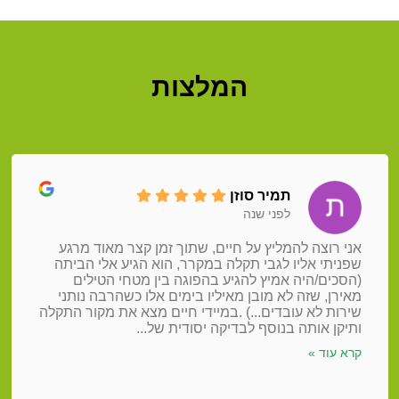
המלצות
תמיר סוזן
לפני שנה
אני רוצה להמליץ על חיים, שתוך זמן קצר מאוד מרגע
שפניתי אליו לגבי תקלה במקרר, הוא הגיע אלי הביתה
(הסכים/היה אמיץ להגיע בהפוגה בין מטחי הטילים
מאירן, שזה לא מובן מאיליו בימים אלו כשהרבה נותני
שירות לא עובדים...) .במיידי חיים מצא את מקור התקלה
ותיקן אותה בנוסף לבדיקה יסודית של...
קרא עוד »