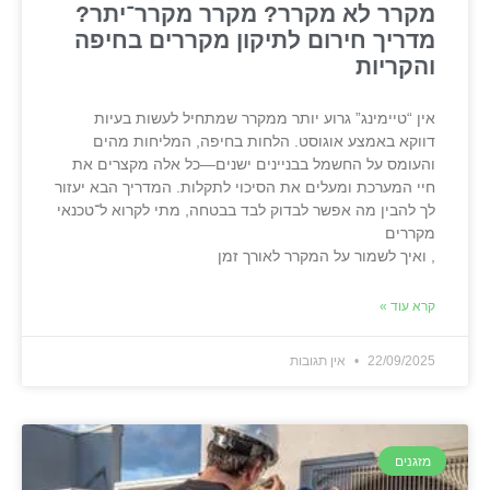
מקרר לא מקרר? מקרר מקרר־יתר?
מדריך חירום לתיקון מקררים בחיפה
והקריות
אין “טיימינג” גרוע יותר ממקרר שמתחיל לעשות בעיות
דווקא באמצע אוגוסט. הלחות בחיפה, המליחות מהים
והעומס על החשמל בבניינים ישנים—כל אלה מקצרים את
חיי המערכת ומעלים את הסיכוי לתקלות. המדריך הבא יעזור
לך להבין מה אפשר לבדוק לבד בבטחה, מתי לקרוא ל־טכנאי
מקררים
, ואיך לשמור על המקרר לאורך זמן
קרא עוד »
22/09/2025
אין תגובות
מזגנים