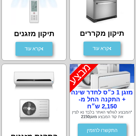
תיקון מקררים
תיקון מזגנים
קרא עוד
קרא עוד
מבצע
מזגן 1 כ״ס לחדר שינה
+ התקנה החל מ-
2,150 ש״ח
*המבצע לגולשי האתר בלבד נא לציין
את קוד המבצע
מזגן2150
התקשרו להזמין