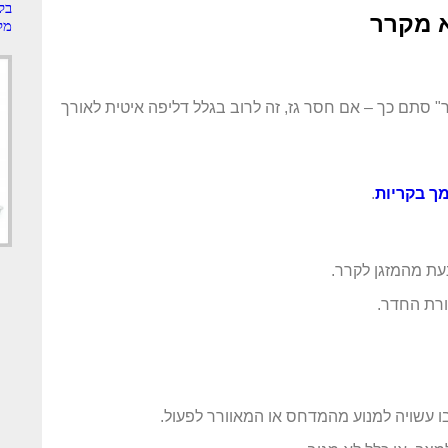
בק
א מקרר
מק
" סתם כך – אם חסר גז, זה לרוב בגלל דליפה איטית לאורך
ך בקריות
.
עת מהמזגן לקרר.
ורת החדר.
ו עשויה למנוע מהמדחס או המאוורר לפעול.