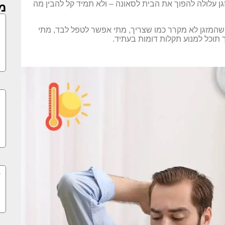
ן עלולה להפוך את הבית לסאונה – ולא תמיד קל להבין מה
מ
מ
המזגן לא מקרר כמו שצריך, מתי אפשר לטפל לבד, מתי
מ
ך תוכל למנוע תקלות דומות בעתיד.
מ
»
מ
(
»
מ
»