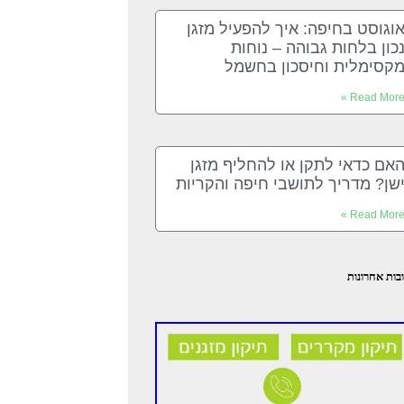
וגוסט בחיפה: איך להפעיל מזגן
כון בלחות גבוהה – נוחות
קסימלית וחיסכון בחשמל
Read More 
אם כדאי לתקן או להחליף מזגן
שן? מדריך לתושבי חיפה והקריות
Read More 
בות אחרונות