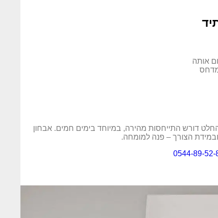
יד
ם אותה
המדחס
לט דורש התייחסות מהירה, במיוחד בימים חמים. אבחון
. ובמידת הצורך – פנה למומחה.
0544-89-52-