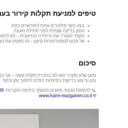
טיפים למניעת תקלות קירור בעת
בצע ניקוי פילטרים אחת לחודשיים בקיץ
הזמן בדיקה שנתית לפני תחילת העונה
הקפד לאוורר את היחידה החיצונית – לא לחסו
אל תכוון לטמפרטורות קיצון – זה מאמץ את 
סיכום
מזגן שלא מקרר הוא לא בהכרח תקלה קשה – אך בהח
נכון וביצוע בדיקות בסיסיות יכולים לחסוך זמן וכסף
📞 להזמנת טכנאי מזגנים מוסמך בחיפה והקריות:
89
www.haim-mazganim.co.il
🌐