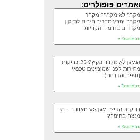
אמרים פופולרים:
קרר לא מקרר? מקרר
קרר־יתר? מדריך חירום לתיקון
קררים בחיפה והקריות
Read More 
המזגן לא מקרר בקיץ? 20 בדיקות
הירות לפני שמזמינים טכנאי
חיפה והקריות)
Read More 
דו־קרב הקיץ: מזגן VS מאוורר – מי
נצח בחיפה?
Read More 