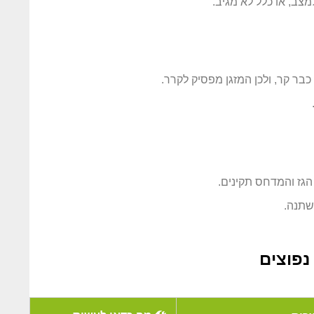
צב, או כלל לא מגיב.
בר קר, ולכן המזגן מפסיק לקרר.
הגז והמדחס תקינים.
שתנה.
נפוצים