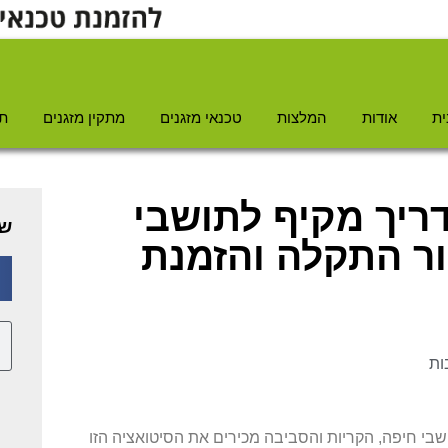
ית
אודות
המלצות
טכנאי מזגנים
מתקין מזגנים
תי
ריך מקיף לתושבי
שת
ור התקלה והזמנת
ות
שבי חיפה, הקריות והסביבה מכירים את הסיטואציה הזו