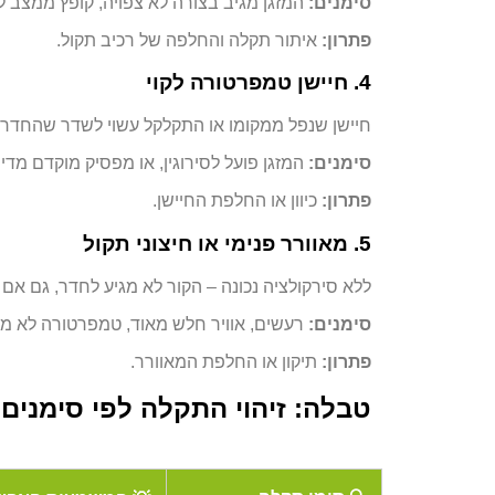
סימנים:
המזגן מגיב בצורה לא צפויה, קופץ ממצב למ
פתרון:
איתור תקלה והחלפה של רכיב תקול.
4. חיישן טמפרטורה לקוי
חיישן שנפל ממקומו או התקלקל עשוי לשדר שהחדר כ
סימנים:
המזגן פועל לסירוגין, או מפסיק מוקדם מדי.
פתרון:
כיוון או החלפת החיישן.
5. מאוורר פנימי או חיצוני תקול
ללא סירקולציה נכונה – הקור לא מגיע לחדר, גם אם 
סימנים:
רעשים, אוויר חלש מאוד, טמפרטורה לא מ
פתרון:
תיקון או החלפת המאוורר.
טבלה: זיהוי התקלה לפי סימנים 