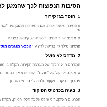
הסיבות הנפוצות לכך שהמזגן ל
1. חוסר בגז קירור
זו הסיבה מספר אחת. הגז במערכת המזגן אינו "נגמר
זמן.
סימנים:
אוויר חמים, רעש חריג, קיפאון בצנרת.
פתרון:
מילוי גז ובדיקת לחץ ע"י
טכנאי מזגנים מוסמ
2. מדחס לא פועל
המדחס הוא "הלב" של מערכת הקירור. תקלה בו מונ
סימנים:
אין קול של "הנעה", אוויר יוצא אך בטמפרט
פתרון:
בדיקה ותיקון/החלפה ע"י טכנאי מוסמך.
3. בעיה בכרטיס הפיקוד
הכרטיס האלקטרוני שולט על כל חלקי המזגן. תקלה ב