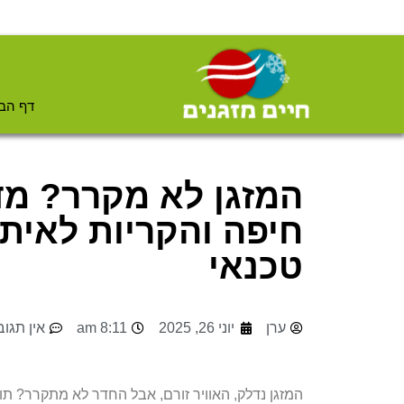
דף הב
המזגן לא מקרר? מד
חיפה והקריות לאית
טכנאי
ערן
יוני 26, 2025
8:11 am
אין תגוב
המזגן נדלק, האוויר זורם, אבל החדר לא מתקרר? תו