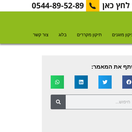
קון מזגנים
תיקון מקררים
בלוג
צור קשר
ף את המאמר: