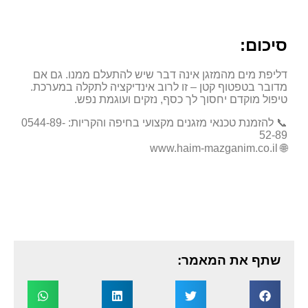
סיכום:
דליפת מים מהמזגן אינה דבר שיש להתעלם ממנו. גם אם
מדובר בטפטוף קטן – זו לרוב אינדיקציה לתקלה במערכת.
טיפול מוקדם יחסוך לך כסף, נזקים ועוגמת נפש.
📞 להזמנת טכנאי מזגנים מקצועי בחיפה והקריות: 0544-89-
52-89
🌐 www.haim-mazganim.co.il
שתף את המאמר: