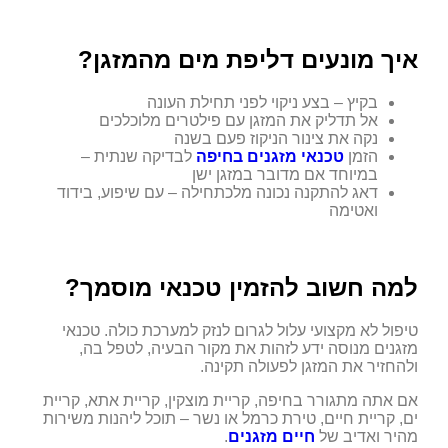
איך מונעים דליפת מים מהמזגן?
בקיץ – בצע ניקוי לפני תחילת העונה
אל תדליק את המזגן עם פילטרים מלוכלכים
נקה את צינור הניקוז פעם בשנה
הזמן
טכנאי מזגנים בחיפה
לבדיקה שנתית –
במיוחד אם מדובר במזגן ישן
דאג להתקנה נכונה מלכתחילה – עם שיפוע, בידוד
ואטימה
למה חשוב להזמין טכנאי מוסמך?
טיפול לא מקצועי עלול לגרום לנזק למערכת כולה. טכנאי
מזגנים מנוסה ידע לזהות את מקור הבעיה, לטפל בה,
ולהחזיר את המזגן לפעולה תקינה.
אם אתה מתגורר בחיפה, קריית מוצקין, קריית אתא, קריית
ים, קריית חיים, טירת כרמל או נשר – תוכל ליהנות משירות
מהיר ואדיב של
חיים מזגנים
.