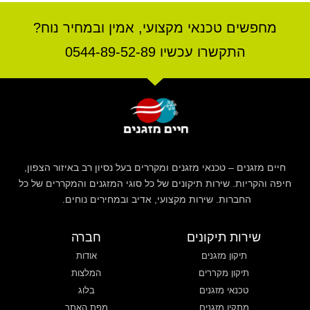
מחפשים טכנאי מקצועי, אמין ובמחיר נוח?
התקשרו עכשיו 0544-89-52-89
חיים מזגנים – טכנאי מזגנים ומקררים בעל נסיון רב באיזור הצפון,
חיפה והקריות. שירות תיקונים של כל סוגי המזגנים והמקררים של כל
החברות. שירות מקצועי, אדיב ובמחירים נוחים.
שירות תיקונים
חברה
תיקון מזגנים
אודות
תיקון מקררים
המלצות
טכנאי מזגנים
בלוג
מתקין מזגנים
מפת האתר