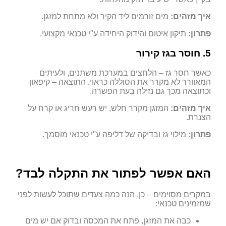
איך מזהים:
מים זורמים ליד הקיר ולא מתחת למזגן.
פתרון:
תיקון איטום והידוק היחידה ע"י טכנאי מקצועי.
5. חוסר בגז קירור
כאשר חסר גז – הלחצים במערכת משתנים, ולעיתים
המאוורר לא מקרר את הסוללה כראוי. התוצאה – קיפאון
וכתוצאה מכך גם נזילה בעת הפשרה.
איך מזהים:
המזגן מקרר חלש, יש רעש חריג או קרח על
הצנרת.
פתרון:
מילוי גז ובדיקה של דליפה ע"י טכנאי מוסמך.
האם אפשר לפתור את התקלה לבד?
במקרים מסוימים – כן. הנה כמה צעדים שתוכל לעשות לפני
שמזמינים טכנאי:
כבה את המזגן, פתח את המכסה ובדוק אם יש מים