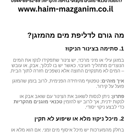
מה גורם לדליפת מים מהמזגן?
1. סתימה בצינור הניקוז
במזגן עילי או מיני מרכזי, יש צינור שתפקידו לנקז את המים
הנוצרים מתהליך העיבוי. כאשר יש בו לכלוך, אבק, או עובש
– המים לא מתנקזים החוצה אלא נשפכים חזרה לתוך הבית.
איך מזהים:
טפטוף מהיחידה הפנימית, לרוב בזמן שהמזגן
פועל על קירור.
פתרון:
ניתן לנסות לשאוב את הצינור עם שואב אבק או
לנקות ידנית, אך לרוב יש להזמין
טכנאי מזגנים מהקריות
כדי לבצע ניקוי יסודי.
2. מיכל ניקוז מלא או שיפוע לא תקין
בחלק מהמערכות יש מיכל איסוף מים זמני. אם הוא מלא או