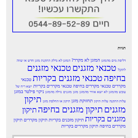
תגיות
המזגן לא מקרר?
דליפת מים מהמזגן
המזגן לא נדלק
התקנת מזגן חדש או שווה
טכנאי מזגנים
טכנאי מזגנים
לתקן?
בחיפה
טכנאי מזגנים בקריות
טכנאי
מקררים
טכנאי מקררים בחיפה
טכנאי מקררים בקריות
יוצא ריח של
ניקוי פילטר במזגן
עובש מהמזגן
לא יוצא אוויר מהמזגן
מזגן
מזגנים
נזילה מהמזגן
תיקון
תחזוקת מזגן
עלות התקנה
עלות תיקון
תיקון או החלפת מזגן
מזגנים
תיקון מזגנים בחיפה
תיקון
מזגנים בקריות
תיקון מזכנים בקריות
תיקון מקררים
תיקון
מקררים בחיפה
תיקון מקררים בקריות