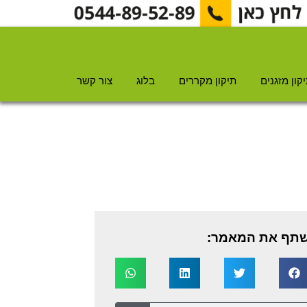
קון מזגנים
תיקון מקררים
בלוג
צור קשר
תף את המאמר: