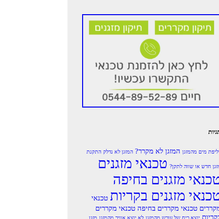
גיות
המזגן לא מקרר?
ליפת מים מהמזגן
המזגן לא נדלק
התקנת
טכנאי מזגנים
זגן חדש או שווה לתקן?
כנאי מזגנים בחיפה
כנאי מזגנים בקריות
טכנאי
קררים
טכנאי מקררים בחיפה
טכנאי מקררים
קריות
יוצא ריח של עובש מהמזגן
לא יוצא אוויר מהמזגן
מזגן