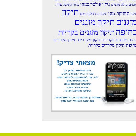
ניקוי פילטר במזגן
זגנים
נזילה מהמזגן
עלות התקנה
עלות
תיקון
תחזוקת מזגן
יקון
תיקון או החלפת מזגן
זגנים
תיקון מזגנים
חיפה
תיקון מזגנים בקריות
יקון מזכנים בקריות
תיקון מקררים
תיקון מקררים
חיפה
תיקון מקררים בקריות